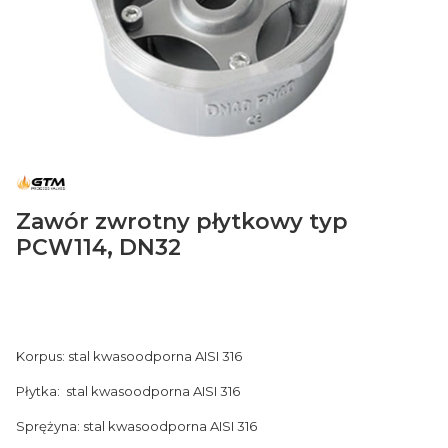
Zawór zwrotny płytkowy typ
PCW114, DN32
Korpus: stal kwasoodporna AISI 316
Płytka: stal kwasoodporna AISI 316
Sprężyna: stal kwasoodporna AISI 316