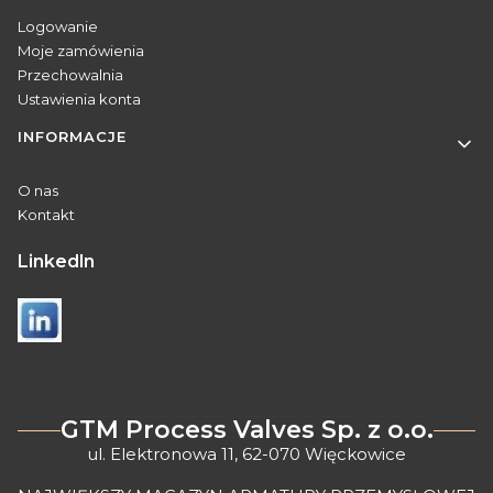
Logowanie
Moje zamówienia
Przechowalnia
Ustawienia konta
INFORMACJE
O nas
Kontakt
Linkedln
GTM Process Valves Sp. z o.o.
ul. Elektronowa 11, 62-070 Więckowice