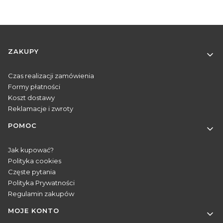
Linki w stopce
ZAKUPY
Czas realizacji zamówienia
Formy płatności
Koszt dostawy
Reklamacje i zwroty
POMOC
Jak kupować?
Polityka cookies
Częste pytania
Polityka Prywatności
Regulamin zakupów
MOJE KONTO