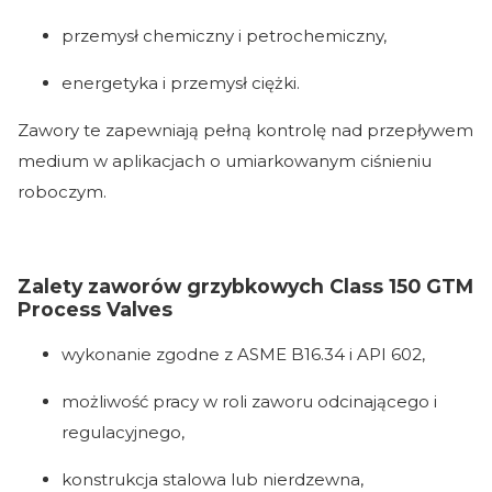
przemysł chemiczny i petrochemiczny,
energetyka i przemysł ciężki.
Zawory te zapewniają pełną kontrolę nad przepływem
medium w aplikacjach o umiarkowanym ciśnieniu
roboczym.
Zalety zaworów grzybkowych Class 150 GTM
Process Valves
wykonanie zgodne z ASME B16.34 i API 602,
możliwość pracy w roli zaworu odcinającego i
regulacyjnego,
konstrukcja stalowa lub nierdzewna,