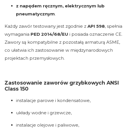
z napędem ręcznym, elektrycznym lub
pneumatycznym
.
Każdy zawór testowany jest zgodnie z
API 598
, spełnia
wymagania
PED 2014/68/EU
i posiada oznaczenie CE.
Zawory są kompatybilne z pozostałą armaturą ASME,
co ułatwia ich zastosowanie w międzynarodowych
projektach przemysłowych.
Zastosowanie zaworów grzybkowych ANSI
Class 150
instalacje parowe i kondensatowe,
układy wodne i grzewcze,
instalacje olejowe i paliwowe,