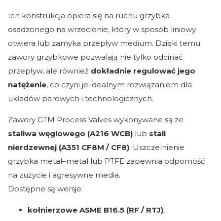
Ich konstrukcja opiera się na ruchu grzybka
osadzonego na wrzecionie, który w sposób liniowy
otwiera lub zamyka przepływ medium. Dzięki temu
zawory grzybkowe pozwalają nie tylko odcinać
przepływ, ale również
dokładnie regulować jego
natężenie
, co czyni je idealnym rozwiązaniem dla
układów parowych i technologicznych.
Zawory GTM Process Valves wykonywane są ze
staliwa węglowego (A216 WCB)
lub
stali
nierdzewnej (A351 CF8M / CF8)
. Uszczelnienie
grzybka metal–metal lub PTFE zapewnia odporność
na zużycie i agresywne media.
Dostępne są wersje:
kołnierzowe ASME B16.5 (RF / RTJ)
,