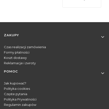
Linki w stopce
ZAKUPY
Czas realizacji zamówienia
Formy płatności
Koszt dostawy
Reklamacje i zwroty
POMOC
Jak kupować?
Polityka cookies
Częste pytania
Polityka Prywatności
Regulamin zakupów