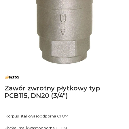
Zawór zwrotny płytkowy typ
PCB115, DN20 (3/4")
Korpus: stal kwasoodporna CF8M
Płytka: stal kwasoodporna CF8M