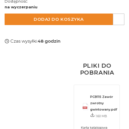
Dostępność:
na wyczerpaniu
DODAJ DO KOSZYKA
Czas wysyłki:
48 godzin
PLIKI DO
POBRANIA
PCB115 Zawór
zwrotny
gwintowany.pdf
1.60 MB
Karta katalogowa