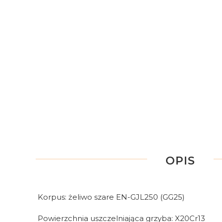
OPIS
Korpus: żeliwo szare EN-GJL250 (GG25)
Powierzchnia uszczelniająca grzyba: X20Cr13