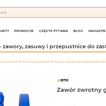
UKTY
PROMOCJE
CZĘSTE PYTANIA
BLOG
MAGAZYN
 zawory, zasuwy i przepustnice do z
wory zwrotne
Zwrotne grzybkowe
Zawory zwrotne grzybkowe żeliwne 
Zawór zwrotny g