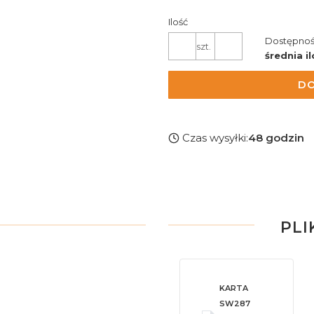
Ilość
Dostępnoś
szt.
średnia il
DO
Czas wysyłki:
48 godzin
PLI
KARTA
SW287