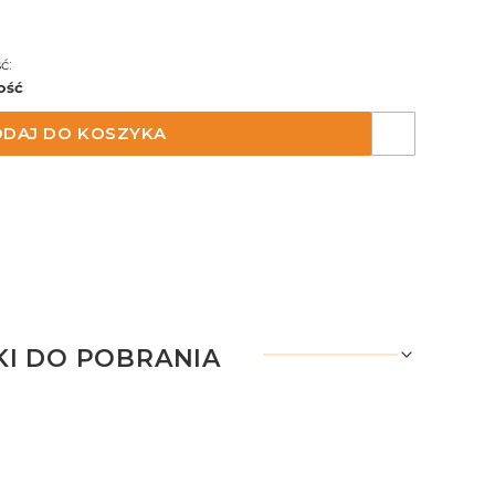
ć:
ość
DAJ DO KOSZYKA
KI DO POBRANIA