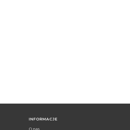
INFORMACJE
O nas