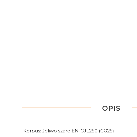
OPIS
Korpus: żeliwo szare EN-GJL250 (GG25)