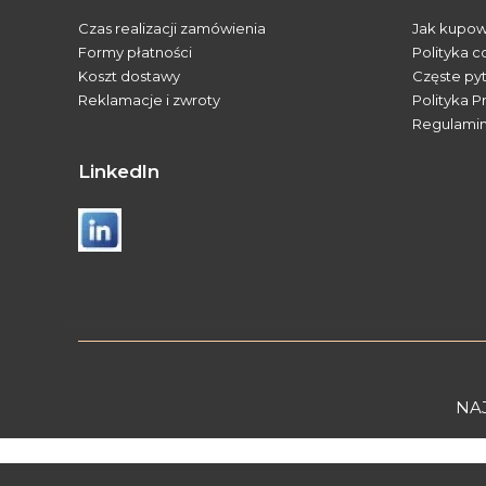
Czas realizacji zamówienia
Jak kupo
Formy płatności
Polityka c
Koszt dostawy
Częste py
Reklamacje i zwroty
Polityka P
Regulami
Linkedln
NA