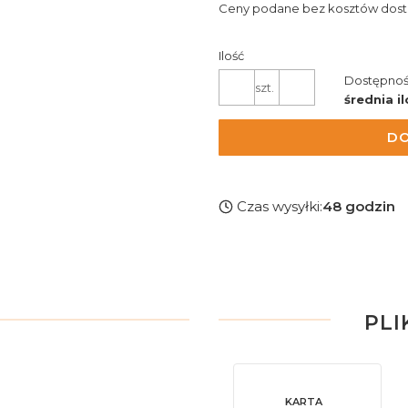
Ceny podane bez kosztów dost
Ilość
Dostępnoś
szt.
średnia il
DO
Czas wysyłki:
48 godzin
PLI
KARTA