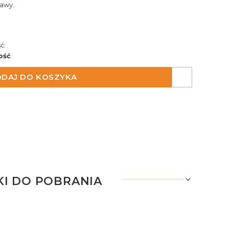
awy.
ć:
ość
DAJ DO KOSZYKA
KI DO POBRANIA