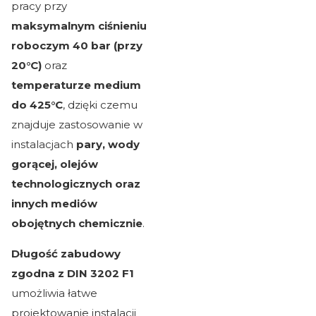
pracy przy
maksymalnym ciśnieniu
roboczym 40 bar (przy
20°C)
oraz
temperaturze medium
do 425°C
, dzięki czemu
znajduje zastosowanie w
instalacjach
pary, wody
gorącej, olejów
technologicznych oraz
innych mediów
obojętnych chemicznie
.
Długość zabudowy
zgodna z DIN 3202 F1
umożliwia łatwe
projektowanie instalacji