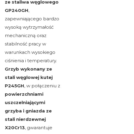
ze staliwa węglowego
GP240GH
,
zapewniającego bardzo
wysoką wytrzymałość
mechaniczną oraz
stabilność pracy w
warunkach wysokiego
ciśnienia i temperatury.
Grzyb wykonany ze
stali węglowej kutej
P245GH
, w połączeniu z
powierzchniami
uszczelniającymi
grzyba i gniazda ze
stali nierdzewnej
X20Cr13
, gwarantuje