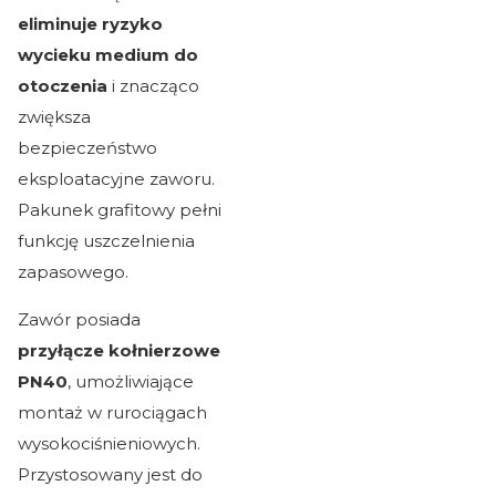
eliminuje ryzyko
wycieku medium do
otoczenia
i znacząco
zwiększa
bezpieczeństwo
eksploatacyjne zaworu.
Pakunek grafitowy pełni
funkcję uszczelnienia
zapasowego.
Zawór posiada
przyłącze kołnierzowe
PN40
, umożliwiające
montaż w rurociągach
wysokociśnieniowych.
Przystosowany jest do