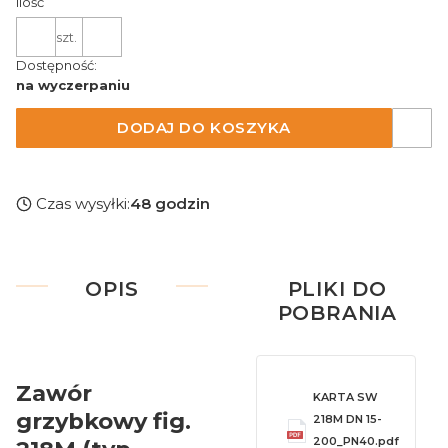
Ilość
szt.
Dostępność:
na wyczerpaniu
DODAJ DO KOSZYKA
Czas wysyłki:
48 godzin
OPIS
PLIKI DO
POBRANIA
Zawór
KARTA SW
grzybkowy fig.
218M DN 15-
200_PN40.pdf