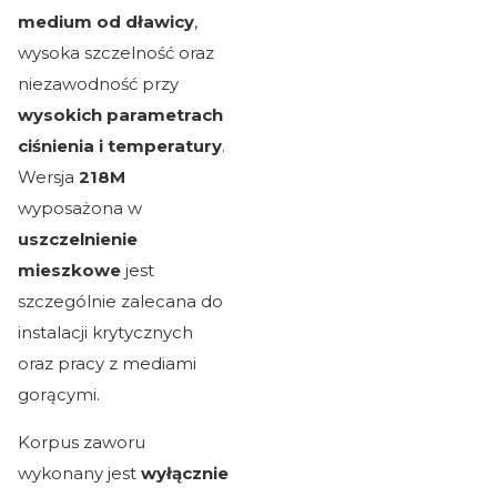
medium od dławicy
,
wysoka szczelność oraz
niezawodność przy
wysokich parametrach
ciśnienia i temperatury
.
Wersja
218M
wyposażona w
uszczelnienie
mieszkowe
jest
szczególnie zalecana do
instalacji krytycznych
oraz pracy z mediami
gorącymi.
Korpus zaworu
wykonany jest
wyłącznie