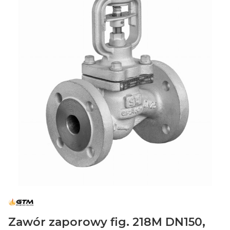
Zawór zaporowy fig. 218M DN150,