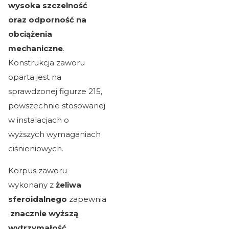
wysoka szczelność
oraz odporność na
obciążenia
mechaniczne
.
Konstrukcja zaworu
oparta jest na
sprawdzonej figurze 215,
powszechnie stosowanej
w instalacjach o
wyższych wymaganiach
ciśnieniowych.
Korpus zaworu
wykonany z
żeliwa
sferoidalnego
zapewnia
znacznie wyższą
wytrzymałość