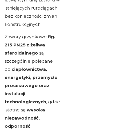
istniejących rurociągach
bez konieczności zmian
konstrukcyjnych.
Zawory grzybkowe
fig.
215 PN25 z żeliwa
sferoidalnego
są
szczególnie polecane
do
ciepłownictwa,
energetyki, przemysłu
procesowego oraz
instalacji
technologicznych
, gdzie
istotne są
wysoka
niezawodność,
odporność