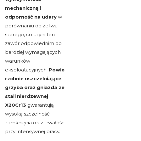
mechaniczną i
odporność na udary
w
porównaniu do żeliwa
szarego, co czyni ten
zawór odpowiednim do
bardziej wymagających
warunków
eksploatacyjnych.
Powie
rzchnie uszczelniające
grzyba oraz gniazda ze
stali nierdzewnej
X20Cr13
gwarantują
wysoką szczelność
zamknięcia oraz trwałość
przy intensywnej pracy.