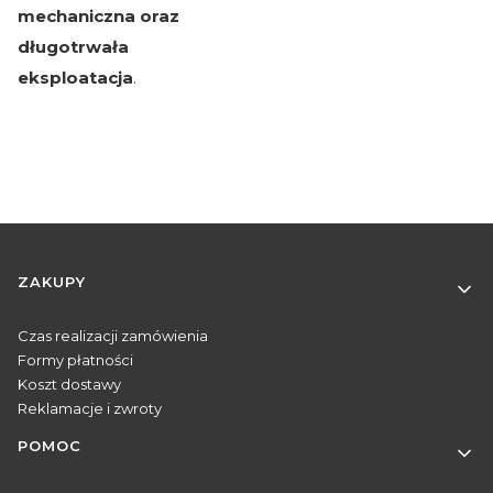
mechaniczna oraz
długotrwała
eksploatacja
.
Linki w stopce
ZAKUPY
Czas realizacji zamówienia
Formy płatności
Koszt dostawy
Reklamacje i zwroty
POMOC