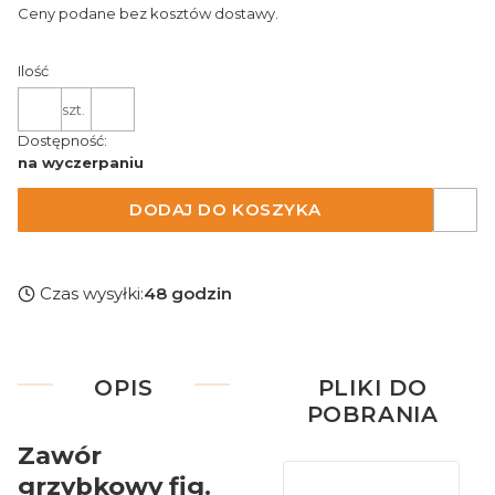
Ceny podane bez kosztów dostawy.
Ilość
szt.
Dostępność:
na wyczerpaniu
DODAJ DO KOSZYKA
Czas wysyłki:
48 godzin
OPIS
PLIKI DO
POBRANIA
Zawór
grzybkowy fig.