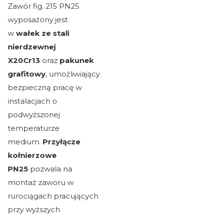
Zawór fig. 215 PN25
wyposażony jest
w
wałek ze stali
nierdzewnej
X20Cr13
oraz
pakunek
grafitowy
, umożliwiający
bezpieczną pracę w
instalacjach o
podwyższonej
temperaturze
medium.
Przyłącze
kołnierzowe
PN25
pozwala na
montaż zaworu w
rurociągach pracujących
przy wyższych