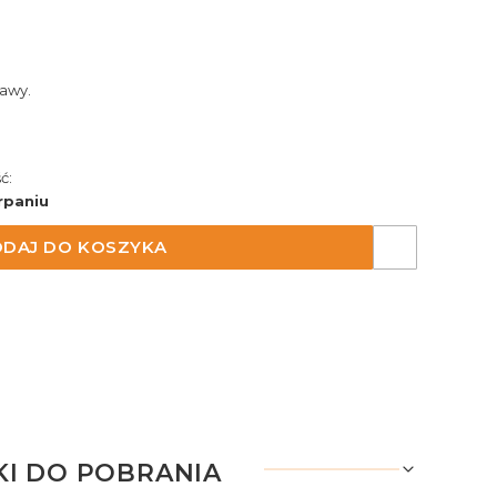
awy.
ć:
rpaniu
DAJ DO KOSZYKA
KI DO POBRANIA