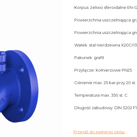
Korpus: żeliwo sferoidalne EN
Powierzchnia uszczelniająca gr
Powierzchnia uszczelniająca gn
Wałek: stal nierdzewna X20Cr13
Pakunek: grafit
Przyłącze: kołnierzowe PN25
Ciśnienie max. 25 bar przy 20 st.
Temperatura max. 350 st. C
Długość zabudowy: DIN 3202 F1
Przejdź do pełnego opisu