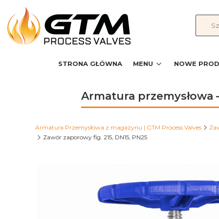
STRONA GŁÓWNA
MENU
NOWE PROD
Armatura przemysłowa –
Armatura Przemysłowa z magazynu | GTM Process Valves
Za
Zawór zaporowy fig. 215, DN15, PN25