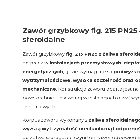
Zawór grzybkowy fig. 215 PN25 
sferoidalne
Zawór grzybkowy
fig. 215 PN25 z żeliwa sferoi
do pracy w
instalacjach przemysłowych, ciepł
energetycznych
, gdzie wymagane są
podwyższ
wytrzymałościowe, wysoka szczelność oraz o
mechaniczne
. Konstrukcja zaworu oparta jest na
powszechnie stosowanej w instalacjach o wyższ
ciśnieniowych.
Korpus zaworu wykonany z
żeliwa sferoidalneg
wyższą wytrzymałość mechaniczną i odpornoś
do żeliwa szarego, co czyni ten zawór odpowiedn