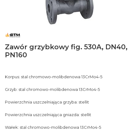
Zawór grzybkowy fig. 530A, DN40,
PN160
Korpus: stal chromowo-molibdenowa 13CrMo4-5
Grzyb: stal chromowo-molibdenowa 13CrMo4-5
Powierzchnia uszczelniająca grzyba: stellit
Powierzchnia uszczelniająca gniazda: stellit
Wałek: stal chromowo-molibdenowa 13CrMo4-5