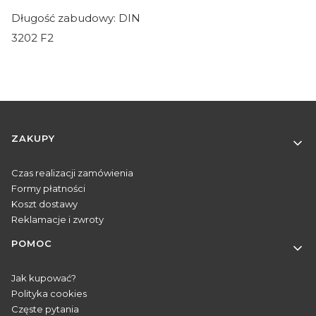
Długość zabudowy: DIN
3202 F2
Linki w stopce
ZAKUPY
Czas realizacji zamówienia
Formy płatności
Koszt dostawy
Reklamacje i zwroty
POMOC
Jak kupować?
Polityka cookies
Częste pytania