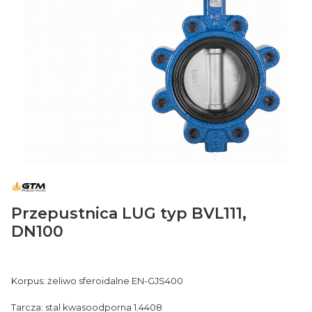
Przepustnica LUG typ BVL111,
DN100
Korpus: żeliwo sferoidalne EN-GJS400
Tarcza: stal kwasoodporna 1.4408