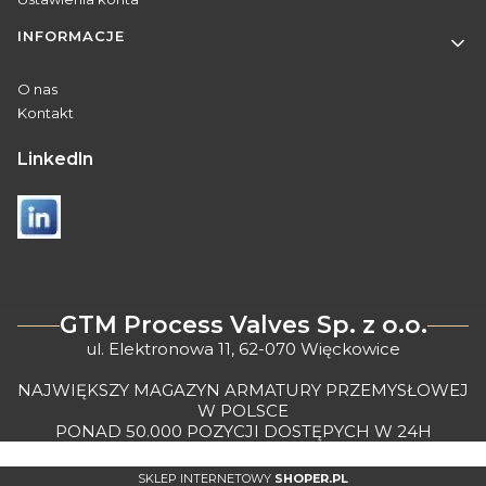
INFORMACJE
O nas
Kontakt
Linkedln
GTM Process Valves Sp. z o.o.
ul. Elektronowa 11, 62-070 Więckowice
NAJWIĘKSZY MAGAZYN ARMATURY PRZEMYSŁOWEJ
W POLSCE
PONAD 50.000 POZYCJI DOSTĘPYCH W 24H
SKLEP INTERNETOWY
SHOPER.PL