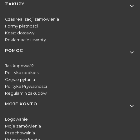
Linki w stopce
ZAKUPY
Czas realizacji zamówienia
Formy płatności
Koszt dostawy
Reklamacje i zwroty
POMOC
Jak kupować?
Polityka cookies
Częste pytania
Polityka Prywatności
Regulamin zakupów
MOJE KONTO
Logowanie
Moje zamówienia
Przechowalnia
Ustawienia konta