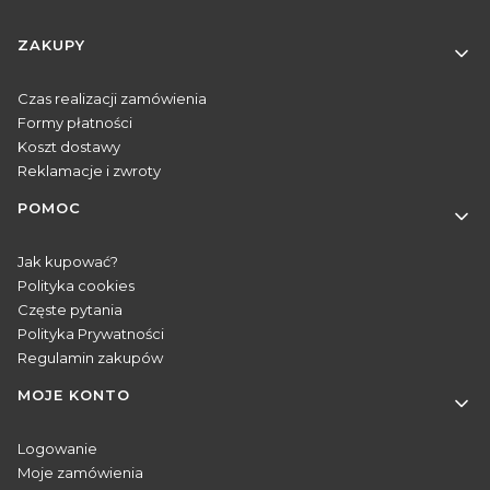
Linki w stopce
ZAKUPY
Czas realizacji zamówienia
Formy płatności
Koszt dostawy
Reklamacje i zwroty
POMOC
Jak kupować?
Polityka cookies
Częste pytania
Polityka Prywatności
Regulamin zakupów
MOJE KONTO
Logowanie
Moje zamówienia