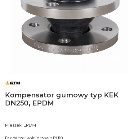
Kompensator gumowy typ KEK
DN250, EPDM
Mieszek: EPDM
Przyłącze: kołnierzowe PN10