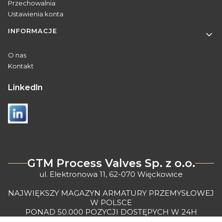
Przechowalnia
Ustawienia konta
INFORMACJE
O nas
Kontakt
Linkedln
GTM Process Valves Sp. z o.o.
ul. Elektronowa 11, 62-070 Więckowice
NAJWIĘKSZY MAGAZYN ARMATURY PRZEMYSŁOWEJ
W POLSCE
PONAD 50.000 POZYCJI DOSTĘPYCH W 24H