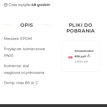
Czas wysyłki:
48 godzin
OPIS
PLIKI DO
POBRANIA
Mieszek: EPDM
Przyłącze: kołnierzowe
Kompensator
PN10
KEK.pdf
240.64 kB
Kołnierze: stal
węglowa ocynkowana
Temp. max 80 st. C