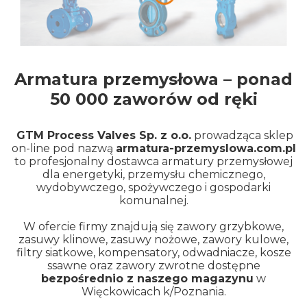
Armatura przemysłowa – ponad
50 000 zaworów od ręki
GTM Process Valves Sp. z o.o.
prowadząca sklep
on-line pod nazwą
armatura-przemyslowa.com.pl
to profesjonalny dostawca armatury przemysłowej
dla energetyki, przemysłu chemicznego,
wydobywczego, spożywczego i gospodarki
komunalnej.
W ofercie firmy znajdują się zawory grzybkowe,
zasuwy klinowe, zasuwy nożowe, zawory kulowe,
filtry siatkowe, kompensatory, odwadniacze, kosze
ssawne oraz zawory zwrotne dostępne
bezpośrednio z naszego magazynu
w
Więckowicach k/Poznania.