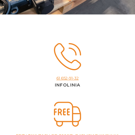
61 652-91-32
INFOLINIA