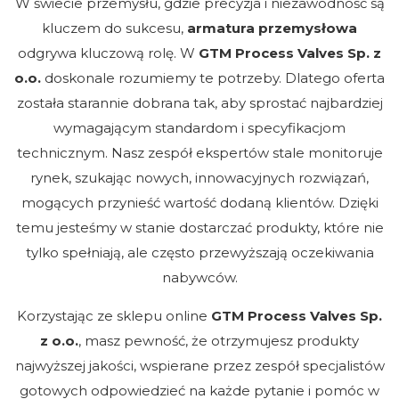
W świecie przemysłu, gdzie precyzja i niezawodność są
kluczem do sukcesu,
armatura przemysłowa
odgrywa kluczową rolę. W
GTM Process Valves Sp. z
o.o.
doskonale rozumiemy te potrzeby. Dlatego oferta
została starannie dobrana tak, aby sprostać najbardziej
wymagającym standardom i specyfikacjom
technicznym. Nasz zespół ekspertów stale monitoruje
rynek, szukając nowych, innowacyjnych rozwiązań,
mogących przynieść wartość dodaną klientów. Dzięki
temu jesteśmy w stanie dostarczać produkty, które nie
tylko spełniają, ale często przewyższają oczekiwania
nabywców.
Korzystając ze sklepu online
GTM Process Valves Sp.
z o.o.
, masz pewność, że otrzymujesz produkty
najwyższej jakości, wspierane przez zespół specjalistów
gotowych odpowiedzieć na każde pytanie i pomóc w