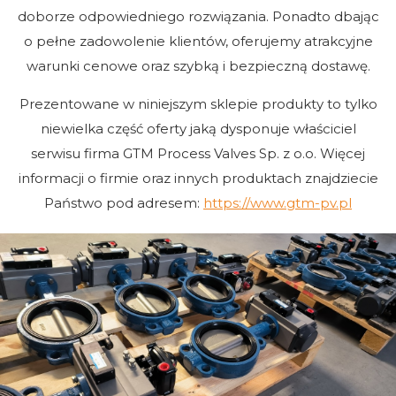
doborze odpowiedniego rozwiązania. Ponadto dbając
o pełne zadowolenie klientów, oferujemy atrakcyjne
warunki cenowe oraz szybką i bezpieczną dostawę.
Prezentowane w niniejszym sklepie produkty to tylko
niewielka część oferty jaką dysponuje właściciel
serwisu firma GTM Process Valves Sp. z o.o. Więcej
informacji o firmie oraz innych produktach znajdziecie
Państwo pod adresem:
https://www.gtm-pv.pl