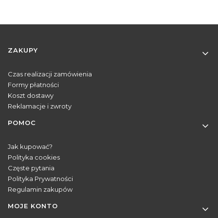
Linki w stopce
ZAKUPY
Czas realizacji zamówienia
Formy płatności
Koszt dostawy
Reklamacje i zwroty
POMOC
Jak kupować?
Polityka cookies
Częste pytania
Polityka Prywatności
Regulamin zakupów
MOJE KONTO