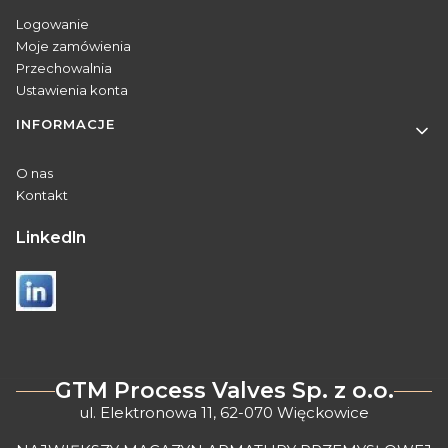
Logowanie
Moje zamówienia
Przechowalnia
Ustawienia konta
INFORMACJE
O nas
Kontakt
Linkedln
GTM Process Valves Sp. z o.o.
ul. Elektronowa 11, 62-070 Więckowice