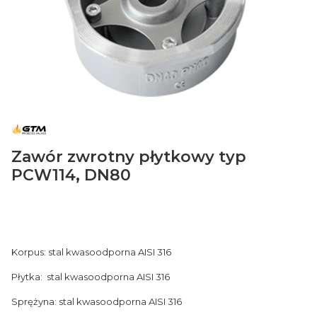
Zawór zwrotny płytkowy typ
PCW114, DN80
Korpus: stal kwasoodporna AISI 316
Płytka: stal kwasoodporna AISI 316
Sprężyna: stal kwasoodporna AISI 316