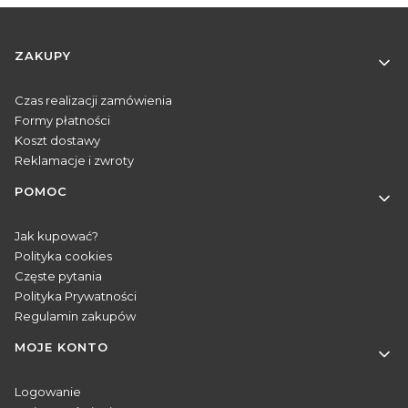
Linki w stopce
ZAKUPY
Czas realizacji zamówienia
Formy płatności
Koszt dostawy
Reklamacje i zwroty
POMOC
Jak kupować?
Polityka cookies
Częste pytania
Polityka Prywatności
Regulamin zakupów
MOJE KONTO
Logowanie