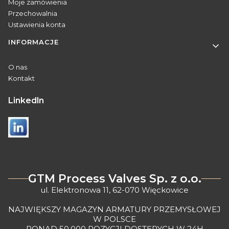
Moje zamówienia
Przechowalnia
Ustawienia konta
INFORMACJE
O nas
Kontakt
Linkedln
GTM Process Valves Sp. z o.o.
ul. Elektronowa 11, 62-070 Więckowice
NAJWIĘKSZY MAGAZYN ARMATURY PRZEMYSŁOWEJ
W POLSCE
PONAD 50.000 POZYCJI DOSTĘPYCH W 24H