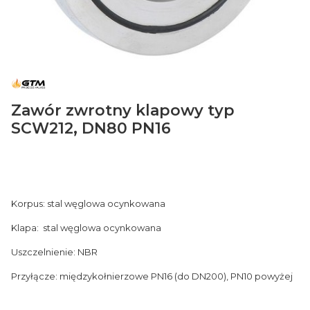
Zawór zwrotny klapowy typ
SCW212, DN80 PN16
Korpus: stal węglowa ocynkowana
Klapa: stal węglowa ocynkowana
Uszczelnienie: NBR
Przyłącze: międzykołnierzowe PN16 (do DN200), PN10 powyżej