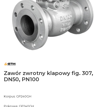
Zawór zwrotny klapowy fig. 307,
DN50, PN100
Korpus: GP240GH
Pokrywa: GP240GH