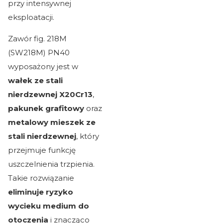
przy intensywnej
eksploatacji.
Zawór fig. 218M
(SW218M) PN40
wyposażony jest w
wałek ze stali
nierdzewnej X20Cr13
,
pakunek grafitowy
oraz
metalowy mieszek ze
stali nierdzewnej
, który
przejmuje funkcję
uszczelnienia trzpienia.
Takie rozwiązanie
eliminuje ryzyko
wycieku medium do
otoczenia
i znacząco