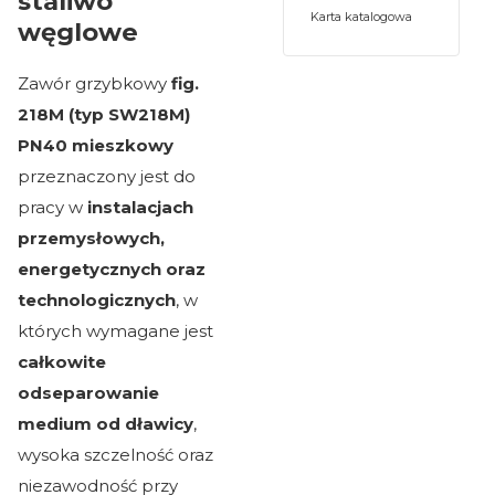
staliwo
Karta katalogowa
węglowe
Zawór grzybkowy
fig.
218M (typ SW218M)
PN40 mieszkowy
przeznaczony jest do
pracy w
instalacjach
przemysłowych,
energetycznych oraz
technologicznych
, w
których wymagane jest
całkowite
odseparowanie
medium od dławicy
,
wysoka szczelność oraz
niezawodność przy