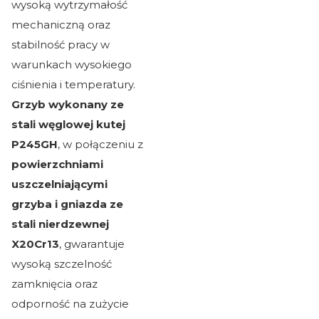
wysoką wytrzymałość
mechaniczną oraz
stabilność pracy w
warunkach wysokiego
ciśnienia i temperatury.
Grzyb wykonany ze
stali węglowej kutej
P245GH
, w połączeniu z
powierzchniami
uszczelniającymi
grzyba i gniazda ze
stali nierdzewnej
X20Cr13
, gwarantuje
wysoką szczelność
zamknięcia oraz
odporność na zużycie