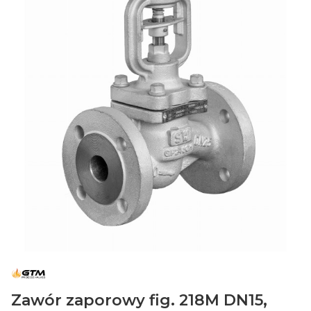
Zawór zaporowy fig. 218M DN15,