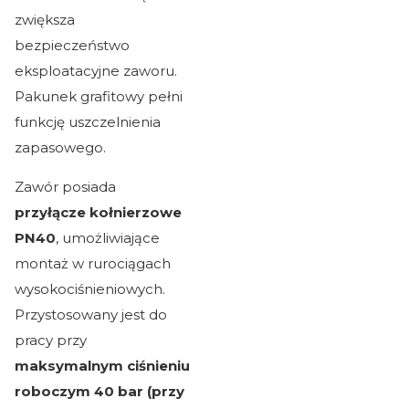
zwiększa
bezpieczeństwo
eksploatacyjne zaworu.
Pakunek grafitowy pełni
funkcję uszczelnienia
zapasowego.
Zawór posiada
przyłącze kołnierzowe
PN40
, umożliwiające
montaż w rurociągach
wysokociśnieniowych.
Przystosowany jest do
pracy przy
maksymalnym ciśnieniu
roboczym 40 bar (przy