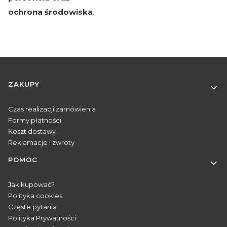
ochrona środowiska
.
Linki w stopce
ZAKUPY
Czas realizacji zamówienia
Formy płatności
Koszt dostawy
Reklamacje i zwroty
POMOC
Jak kupować?
Polityka cookies
Częste pytania
Polityka Prywatności