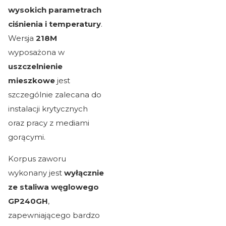
wysokich parametrach
ciśnienia i temperatury
.
Wersja
218M
wyposażona w
uszczelnienie
mieszkowe
jest
szczególnie zalecana do
instalacji krytycznych
oraz pracy z mediami
gorącymi.
Korpus zaworu
wykonany jest
wyłącznie
ze staliwa węglowego
GP240GH
,
zapewniającego bardzo