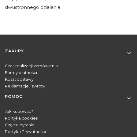
dwustronnego działania
Linki w stopce
ZAKUPY
Czas realizacji zamówienia
Formy płatności
Koszt dostawy
Reklamacje i zwroty
POMOC
Jak kupować?
Polityka cookies
Częste pytania
Polityka Prywatności