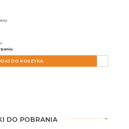
awy.
ć:
rpaniu
DAJ DO KOSZYKA
KI DO POBRANIA