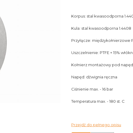
Korpus: stal kwasoodporna 1.44
Kula: stal kwasoodporna 1.4408
Przyłącze: międzykołnierzowe 
Uszczelnienie: PTFE + 15% włókn
Kołnierz montażowy pod napęd -
Napęd: dźwignia ręczna
Ciśnienie max. - 16 bar
Temperatura max. - 180 st. C
Przejdź do pełnego opisu