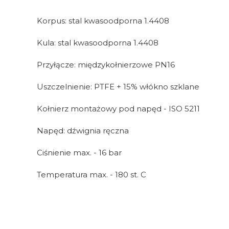
Korpus: stal kwasoodporna 1.4408
Kula: stal kwasoodporna 1.4408
Przyłącze: międzykołnierzowe PN16
Uszczelnienie: PTFE + 15% włókno szklane
Kołnierz montażowy pod napęd - ISO 5211
Napęd: dźwignia ręczna
Ciśnienie max. - 16 bar
Temperatura max. - 180 st. C