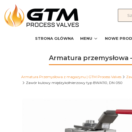
STRONA GŁÓWNA
MENU
NOWE PROD
Armatura przemysłowa –
Armatura Przemysłowa z magazynu | GTM Process Valves
Za
Zawór kulowy międzykołnierzowy typ BWA110, DN 050