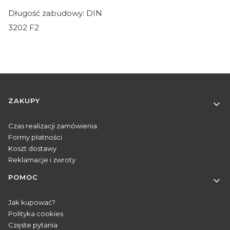
Długość zabudowy: DIN
3202 F2
Linki w stopce
ZAKUPY
Czas realizacji zamówienia
Formy płatności
Koszt dostawy
Reklamacje i zwroty
POMOC
Jak kupować?
Polityka cookies
Częste pytania