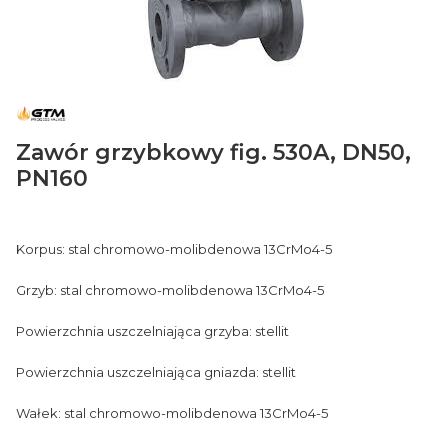
Zawór grzybkowy fig. 530A, DN50,
PN160
Korpus: stal chromowo-molibdenowa 13CrMo4-5
Grzyb: stal chromowo-molibdenowa 13CrMo4-5
Powierzchnia uszczelniająca grzyba: stellit
Powierzchnia uszczelniająca gniazda: stellit
Wałek: stal chromowo-molibdenowa 13CrMo4-5