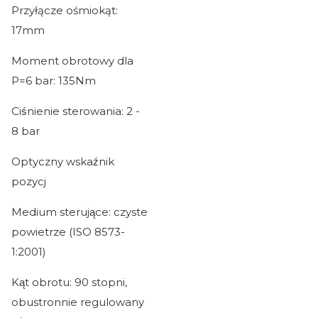
Przyłącze ośmiokąt:
17mm
Moment obrotowy dla
P=6 bar: 135Nm
Ciśnienie sterowania: 2 -
8 bar
Optyczny wskaźnik
pozycj
Medium sterujące: czyste
powietrze (ISO 8573-
1:2001)
Kąt obrotu: 90 stopni,
obustronnie regulowany