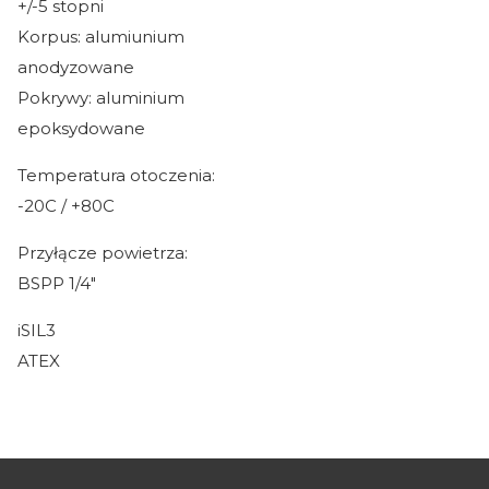
+/-5 stopni
Korpus: alumiunium
anodyzowane
Pokrywy: aluminium
epoksydowane
Temperatura otoczenia:
-20C / +80C
Przyłącze powietrza:
BSPP 1/4"
iSIL3
ATEX