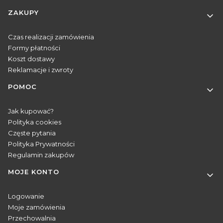
Linki w stopce
ZAKUPY
Czas realizacji zamówienia
Formy płatności
Koszt dostawy
Reklamacje i zwroty
POMOC
Jak kupować?
Polityka cookies
Częste pytania
Polityka Prywatności
Regulamin zakupów
MOJE KONTO
Logowanie
Moje zamówienia
Przechowalnia