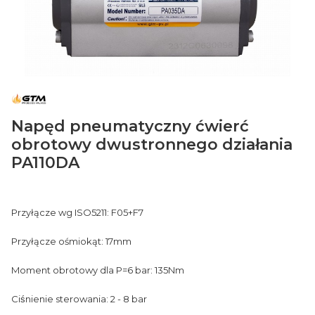
Napęd pneumatyczny ćwierć
obrotowy dwustronnego działania
PA110DA
Przyłącze wg ISO5211: F05+F7
Przyłącze ośmiokąt: 17mm
Moment obrotowy dla P=6 bar: 135Nm
Ciśnienie sterowania: 2 - 8 bar