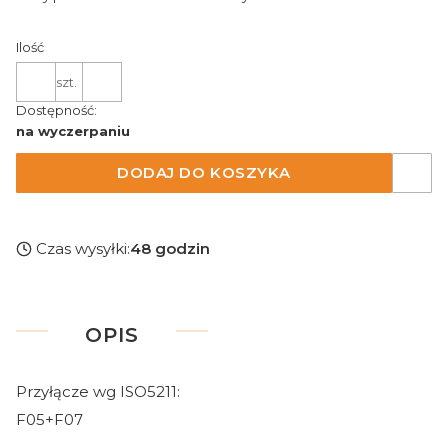
Ilość
szt.
Dostępność:
na wyczerpaniu
DODAJ DO KOSZYKA
Czas wysyłki:
48 godzin
OPIS
Przyłącze wg ISO5211:
F05+F07