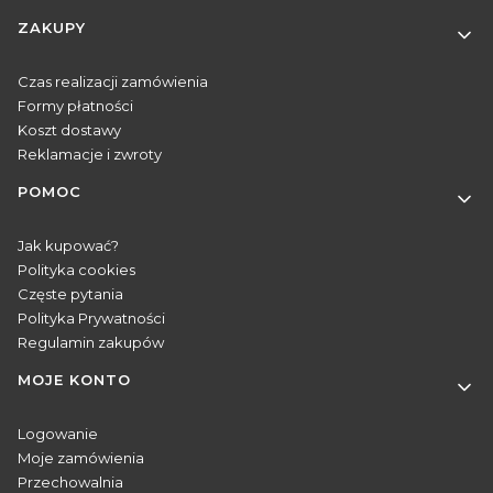
Linki w stopce
ZAKUPY
Czas realizacji zamówienia
Formy płatności
Koszt dostawy
Reklamacje i zwroty
POMOC
Jak kupować?
Polityka cookies
Częste pytania
Polityka Prywatności
Regulamin zakupów
MOJE KONTO
Logowanie
Moje zamówienia
Przechowalnia