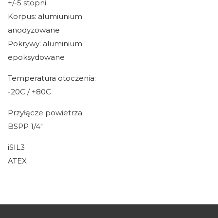
+/-5 stopni
Korpus: alumiunium
anodyzowane
Pokrywy: aluminium
epoksydowane
Temperatura otoczenia:
-20C / +80C
Przyłącze powietrza:
BSPP 1/4"
iSIL3
ATEX