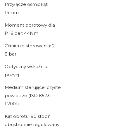
Przyłącze ośmiokąt:
14mm
Moment obrotowy dla
P=6 bar: 44Nm
Ciśnienie sterowania: 2 -
8 bar
Optyczny wskaźnik
pozycj
Medium sterujące: czyste
powietrze (ISO 8573-
1:2001)
Kąt obrotu: 90 stopni,
obustronnie regulowany