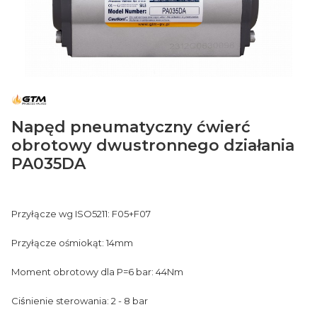
Napęd pneumatyczny ćwierć
obrotowy dwustronnego działania
PA035DA
Przyłącze wg ISO5211: F05+F07
Przyłącze ośmiokąt: 14mm
Moment obrotowy dla P=6 bar: 44Nm
Ciśnienie sterowania: 2 - 8 bar