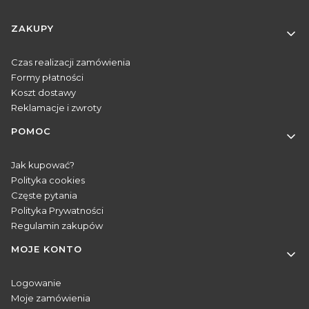
Linki w stopce
ZAKUPY
Czas realizacji zamówienia
Formy płatności
Koszt dostawy
Reklamacje i zwroty
POMOC
Jak kupować?
Polityka cookies
Częste pytania
Polityka Prywatności
Regulamin zakupów
MOJE KONTO
Logowanie
Moje zamówienia