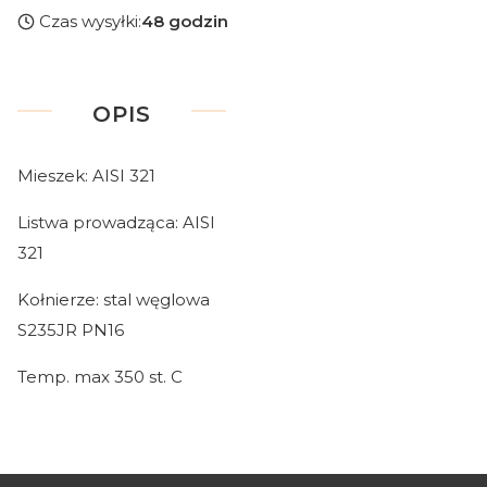
Czas wysyłki:
48 godzin
OPIS
Mieszek: AISI 321
Listwa prowadząca: AISI
321
Kołnierze: stal węglowa
S235JR PN16
Temp. max 350 st. C