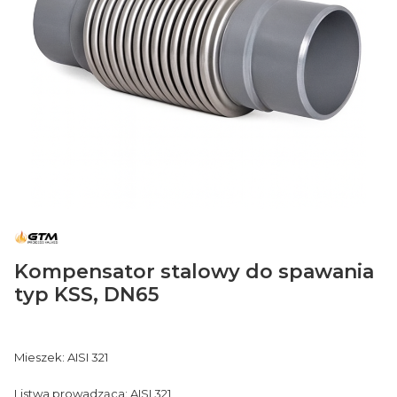
Kompensator stalowy do spawania
typ KSS, DN65
Mieszek: AISI 321
Listwa prowadząca: AISI 321