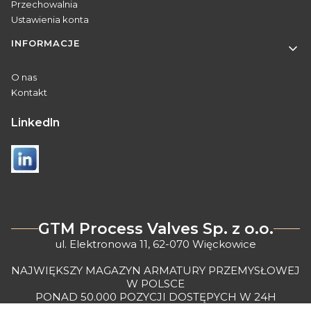
Przechowalnia
Ustawienia konta
INFORMACJE
O nas
Kontakt
Linkedln
GTM Process Valves Sp. z o.o.
ul. Elektronowa 11, 62-070 Więckowice
NAJWIĘKSZY MAGAZYN ARMATURY PRZEMYSŁOWEJ
W POLSCE
PONAD 50.000 POZYCJI DOSTĘPYCH W 24H