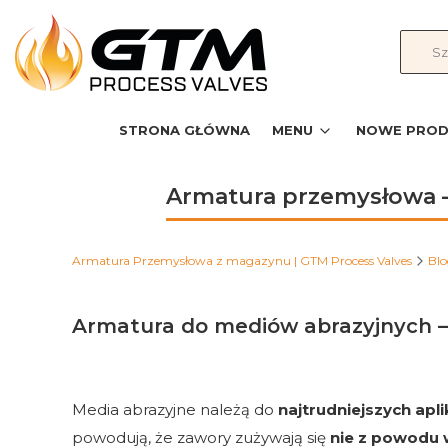
STRONA GŁÓWNA
MENU
NOWE PROD
Armatura przemysłowa –
Armatura Przemysłowa z magazynu | GTM Process Valves
Bl
Armatura do mediów abrazyjnych – j
Media abrazyjne należą do
najtrudniejszych apl
powodują, że zawory zużywają się
nie z powodu 