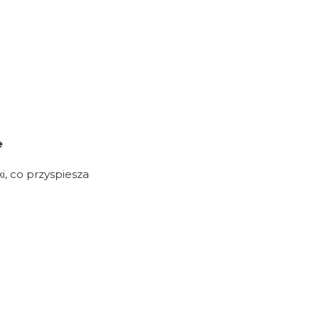
e
i, co przyspiesza