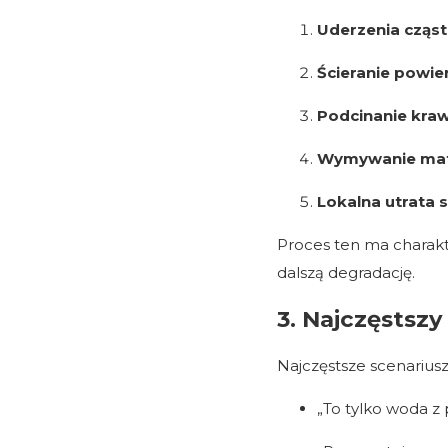
Uderzenia cząs
Ścieranie powie
Podcinanie kraw
Wymywanie mat
Lokalna utrata 
Proces ten ma charak
dalszą degradację.
3. Najczęstszy
Najczęstsze scenariusz
„To tylko woda z