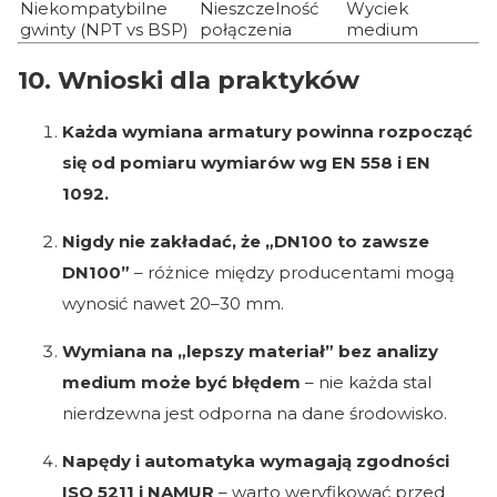
Niekompatybilne
Nieszczelność
Wyciek
gwinty (NPT vs BSP)
połączenia
medium
10. Wnioski dla praktyków
Każda wymiana armatury powinna rozpocząć
się od pomiaru wymiarów wg EN 558 i EN
1092.
Nigdy nie zakładać, że „DN100 to zawsze
DN100”
– różnice między producentami mogą
wynosić nawet 20–30 mm.
Wymiana na „lepszy materiał” bez analizy
medium może być błędem
– nie każda stal
nierdzewna jest odporna na dane środowisko.
Napędy i automatyka wymagają zgodności
ISO 5211 i NAMUR
– warto weryfikować przed