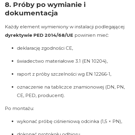
8. Próby po wymianie i
dokumentacja
Każdy element wymieniony w instalacji podlegającej
dyrektywie PED 2014/68/UE
powinien mieć:
deklarację zgodności CE,
świadectwo materiałowe 3.1 (EN 10204),
raport z próby szczelności wg EN 12266-1,
oznaczenie na tabliczce znamionowej (DN, PN,
CE, PED, producent).
Po montażu:
wykonać próbę ciśnieniową odcinka (1,5 × PN),
dokonać protokołu odbioru,