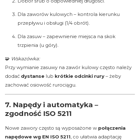
Dobór śrub o odpowiedniej długości.
Dla zaworów kulowych – kontrola kierunku
przepływu i obsługi (1/4 obrót).
Dla zasuw – zapewnienie miejsca na skok
trzpienia (u góry).
🧩
Wskazówka:
Przy wymianie zasuwy na zawór kulowy często należy
dodać
dystanse
lub
krótkie odcinki rury
– żeby
zachować osiowość rurociągu.
7. Napędy i automatyka –
zgodność ISO 5211
Nowe zawory często są wyposażone w
połączenia
napędowe wg EN ISO 5211
, co ułatwia adaptację