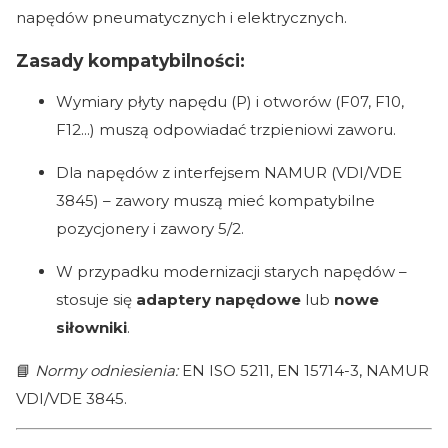
napędów pneumatycznych i elektrycznych.
Zasady kompatybilności:
Wymiary płyty napędu (P) i otworów (F07, F10,
F12...) muszą odpowiadać trzpieniowi zaworu.
Dla napędów z interfejsem NAMUR (VDI/VDE
3845) – zawory muszą mieć kompatybilne
pozycjonery i zawory 5/2.
W przypadku modernizacji starych napędów –
stosuje się
adaptery napędowe
lub
nowe
siłowniki
.
📘
Normy odniesienia:
EN ISO 5211, EN 15714-3, NAMUR
VDI/VDE 3845.