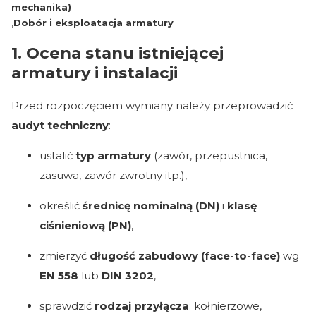
mechanika)
,
Dobór i eksploatacja armatury
1. Ocena stanu istniejącej
armatury i instalacji
Przed rozpoczęciem wymiany należy przeprowadzić
audyt techniczny
:
ustalić
typ armatury
(zawór, przepustnica,
zasuwa, zawór zwrotny itp.),
określić
średnicę nominalną (DN)
i
klasę
ciśnieniową (PN)
,
zmierzyć
długość zabudowy (face-to-face)
wg
EN 558
lub
DIN 3202
,
sprawdzić
rodzaj przyłącza
: kołnierzowe,