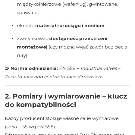
międzykołnierzowe (wafer/lug), gwintowane,
spawane,
określić
materiał rurociągu i medium
,
zweryfikować
dostępność przestrzeni
montażowej
(czy można wyjąć zawór bez cięcia
rury).
🧩
Norma odniesienia:
EN 558 –
Industrial valves –
Face-to-face and centre-to-face dimensions.
2. Pomiary i wymiarowanie – klucz
do kompatybilności
Każdy producent stosuje własne serie wymiarowe
(seria 1–55 wg EN 558).