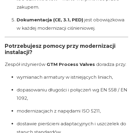
zakupem.
Dokumentacja (CE, 3.1, PED)
jest obowiązkowa
w każdej modernizacji ciśnieniowej.
Potrzebujesz pomocy przy modernizacji
instalacji?
Zespół inżynierów
GTM Process Valves
doradza przy:
wymianach armatury w istniejących liniach,
dopasowaniu długości i połączeń wg EN 558 / EN
1092,
modernizacjach z napędami ISO 5211,
dostawie pierścieni adaptacyjnych i uszczelek do
starych standardów.