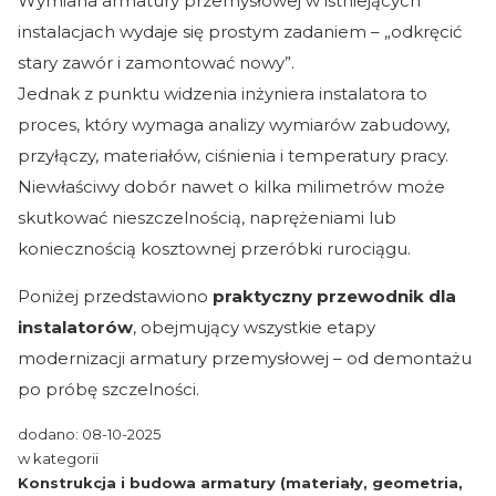
Wymiana armatury przemysłowej w istniejących
instalacjach wydaje się prostym zadaniem – „odkręcić
stary zawór i zamontować nowy”.
Jednak z punktu widzenia inżyniera instalatora to
proces, który wymaga analizy wymiarów zabudowy,
przyłączy, materiałów, ciśnienia i temperatury pracy.
Niewłaściwy dobór nawet o kilka milimetrów może
skutkować nieszczelnością, naprężeniami lub
koniecznością kosztownej przeróbki rurociągu.
Poniżej przedstawiono
praktyczny przewodnik dla
instalatorów
, obejmujący wszystkie etapy
modernizacji armatury przemysłowej – od demontażu
po próbę szczelności.
dodano: 08-10-2025
w kategorii
Konstrukcja i budowa armatury (materiały, geometria,