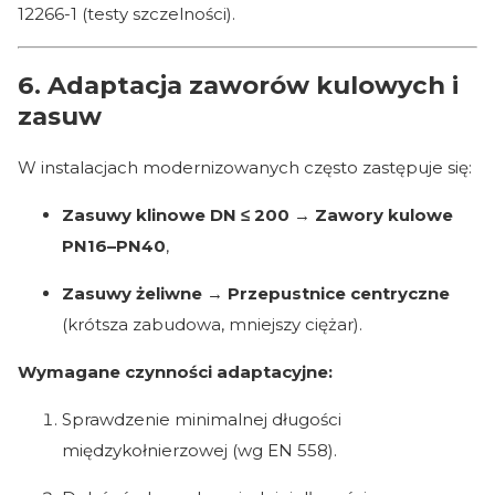
12266-1 (testy szczelności).
6. Adaptacja zaworów kulowych i
zasuw
W instalacjach modernizowanych często zastępuje się:
Zasuwy klinowe DN ≤ 200
→
Zawory kulowe
PN16–PN40
,
Zasuwy żeliwne
→
Przepustnice centryczne
(krótsza zabudowa, mniejszy ciężar).
Wymagane czynności adaptacyjne:
Sprawdzenie minimalnej długości
międzykołnierzowej (wg EN 558).