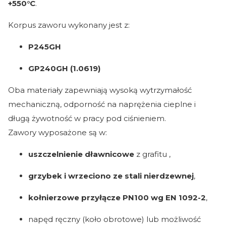
+550°C
.
Korpus zaworu wykonany jest z:
P245GH
GP240GH (1.0619)
Oba materiały zapewniają wysoką wytrzymałość
mechaniczną, odporność na naprężenia cieplne i
długą żywotność w pracy pod ciśnieniem.
Zawory wyposażone są w:
uszczelnienie dławnicowe
z grafitu ,
grzybek i wrzeciono ze stali nierdzewnej
,
kołnierzowe przyłącze PN100 wg EN 1092-2
,
napęd ręczny (koło obrotowe) lub możliwość