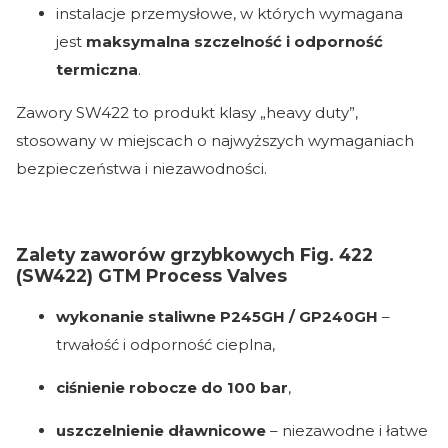
instalacje przemysłowe, w których wymagana
jest
maksymalna szczelność i odporność
termiczna
.
Zawory SW422 to produkt klasy „heavy duty”,
stosowany w miejscach o najwyższych wymaganiach
bezpieczeństwa i niezawodności.
Zalety zaworów grzybkowych Fig. 422
(SW422) GTM Process Valves
wykonanie staliwne P245GH / GP240GH
–
trwałość i odporność cieplna,
ciśnienie robocze do 100 bar
,
uszczelnienie dławnicowe
– niezawodne i łatwe