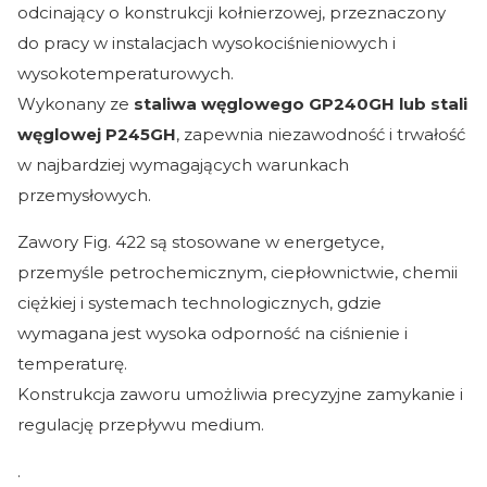
odcinający o konstrukcji kołnierzowej, przeznaczony
do pracy w instalacjach wysokociśnieniowych i
wysokotemperaturowych.
Wykonany ze
staliwa węglowego GP240GH lub stali
węglowej P245GH
, zapewnia niezawodność i trwałość
w najbardziej wymagających warunkach
przemysłowych.
Zawory Fig. 422 są stosowane w energetyce,
przemyśle petrochemicznym, ciepłownictwie, chemii
ciężkiej i systemach technologicznych, gdzie
wymagana jest wysoka odporność na ciśnienie i
temperaturę.
Konstrukcja zaworu umożliwia precyzyjne zamykanie i
regulację przepływu medium.
.