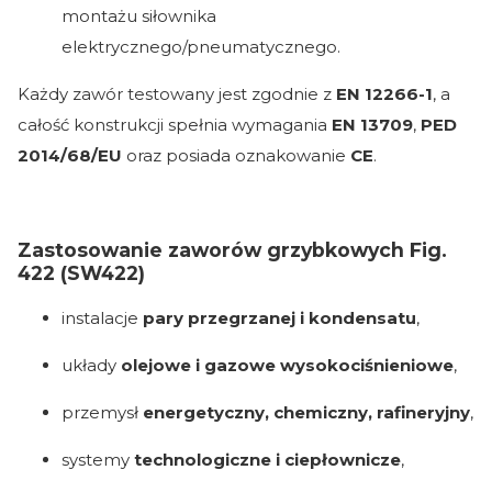
montażu siłownika
elektrycznego/pneumatycznego.
Każdy zawór testowany jest zgodnie z
EN 12266-1
, a
całość konstrukcji spełnia wymagania
EN 13709
,
PED
2014/68/EU
oraz posiada oznakowanie
CE
.
Zastosowanie zaworów grzybkowych Fig.
422 (SW422)
instalacje
pary przegrzanej i kondensatu
,
układy
olejowe i gazowe wysokociśnieniowe
,
przemysł
energetyczny, chemiczny, rafineryjny
,
systemy
technologiczne i ciepłownicze
,